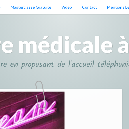
e
Masterclasse Gratuite
Vidéo
Contact
Mentions L
re médicale à
bre en proposant de l'accueil téléphon