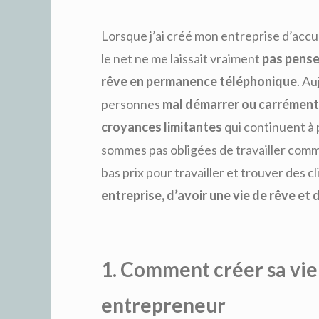
Lorsque j’ai créé mon entreprise d’acc
le net ne me laissait vraiment
pas pense
rêve en permanence téléphonique
. Au
personnes
mal démarrer ou carrémen
croyances limitantes
qui continuent à 
sommes pas obligées de travailler comm
bas prix pour travailler et trouver des cli
entreprise, d’avoir une vie de rêve et 
1. Comment créer sa vie
entrepreneur