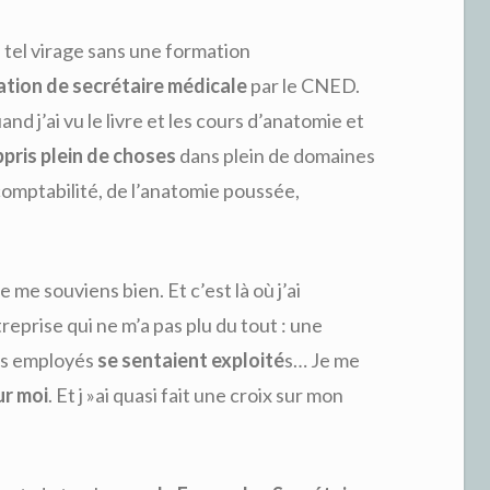
 tel virage sans une formation
tion de secrétaire médicale
par le CNED.
uand j’ai vu le livre et les cours d’anatomie et
pris plein de choses
dans plein de domaines
 comptabilité, de l’anatomie poussée,
 je me souviens bien. Et c’est là où j’ai
eprise qui ne m’a pas plu du tout : une
les employés
se sentaient exploité
s… Je me
ur moi
. Et j »ai quasi fait une croix sur mon