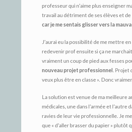
professeur qui n’aime plus enseigner ma
travail au détriment de ses élèves et de 
car je me sentais glisser vers la mauv
J’aurai eu la possibilité de me mettre en
redevenir prof ensuite si ça ne marchait p
vraiment un coup de pied aux fesses po
nouveau projet professionnel
. Projet 
veux plus être en classe ». Donc vraiment
La solution est venue de ma meilleure a
médicales, une dans l’armée et l’autre 
ravies de leur vie professionnelle. Je m
que « d’aller brasser du papier » plutôt