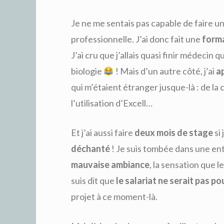
Je ne me sentais pas capable de faire un
professionnelle. J’ai donc fait une
forma
J’ai cru que j’allais quasi finir médecin q
biologie
! Mais d’un autre côté, j’ai
ap
qui m’étaient étranger jusque-là : de la
l’utilisation d’Excell…
Et j’ai aussi faire
deux mois de stage
si
déchanté
! Je suis tombée dans une entr
mauvaise ambiance
, la sensation que 
suis dit que
le salariat ne serait pas po
projet à ce moment-là.