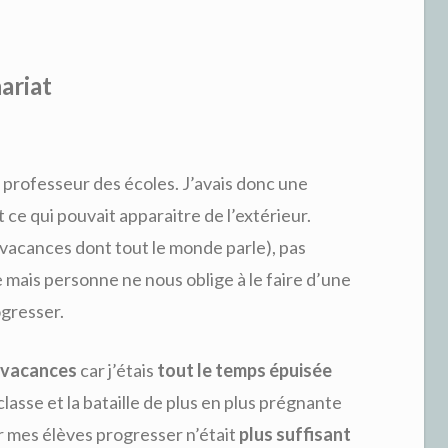
ariat
 professeur des écoles. J’avais donc une
t ce qui pouvait apparaitre de l’extérieur.
vacances dont tout le monde parle), pas
mais personne ne nous oblige à le faire d’une
ogresser.
 vacances
car j’étais
tout le temps épuisée
lasse et la bataille de plus en plus prégnante
r mes élèves progresser n’était
plus suffisant