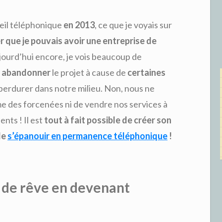
ueil téléphonique
en 2013
, ce que je voyais sur
r que je pouvais avoir une entreprise de
jourd’hui encore, je vois beaucoup de
t abandonner
le projet à cause de
certaines
perdurer dans notre milieu. Non, nous ne
e des forcenées ni de vendre nos services à
ents ! Il est
tout à fait possible de créer son
de
s’épanouir en permanence téléphonique
!
 de rêve en devenant