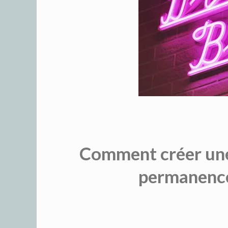
Comment créer une 
permanence