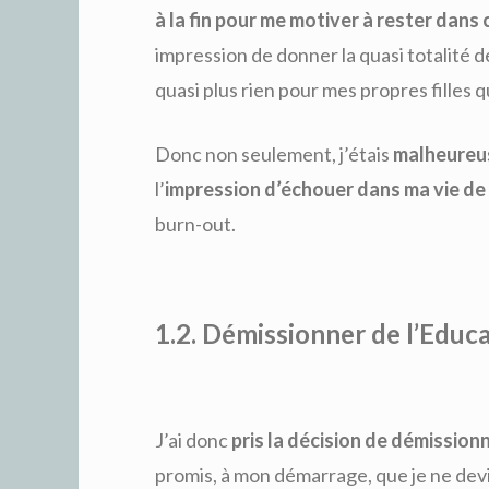
à la fin pour me motiver à rester dans 
impression de donner la quasi totalité d
quasi plus rien pour mes propres filles q
Donc non seulement, j’étais
malheureus
l’
impression d’échouer dans ma vie de
burn-out.
1.2. Démissionner de l’Educ
J’ai donc
pris la décision de démission
promis, à mon démarrage, que je ne devi