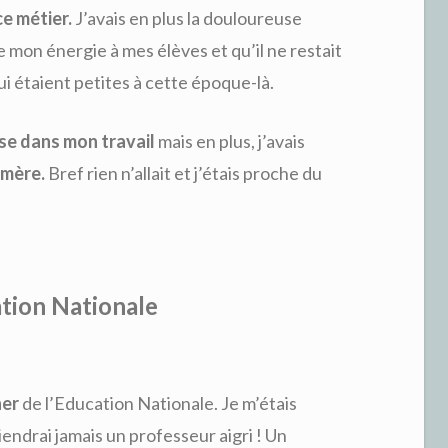
ce métier.
J’avais en plus la douloureuse
e mon énergie à mes élèves et qu’il ne restait
ui étaient petites à cette époque-là.
e dans mon travail
mais en plus, j’avais
 mère.
Bref rien n’allait et j’étais proche du
ation Nationale
ner
de l’Education Nationale. Je m’étais
endrai jamais un professeur aigri ! Un