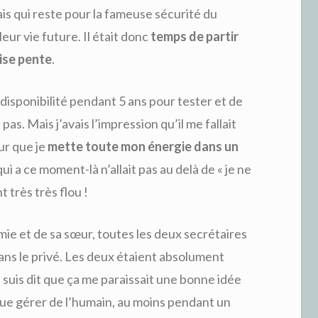
is qui reste pour la fameuse sécurité du
leur vie future. Il était donc
temps de partir
aise pente
.
 disponibilité pendant 5 ans pour tester et de
as. Mais j’avais l’impression qu’il me fallait
ur que je
mette toute mon énergie dans un
qui a ce moment-là n’allait pas au delà de « je ne
 très très flou !
mie et de sa sœur, toutes les deux secrétaires
dans le privé. Les deux étaient absolument
e suis dit que ça me paraissait une bonne idée
 que gérer de l’humain, au moins pendant un